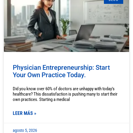
Physician Entrepreneurship: Start
Your Own Practice Today.
Did you know over 60% of doctors are unhappy with today’s
healthcare? This dissatisfaction is pushing many to start their
own practices. Starting a medical
LEER MÁS »
agosto 5, 2026