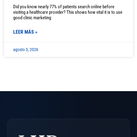
Did you know nearly 77% of patients search online before
visiting a healthcare provider? This shows how vital it is to use
good clinic marketing
LEER MÁS »
agosto 3, 2026