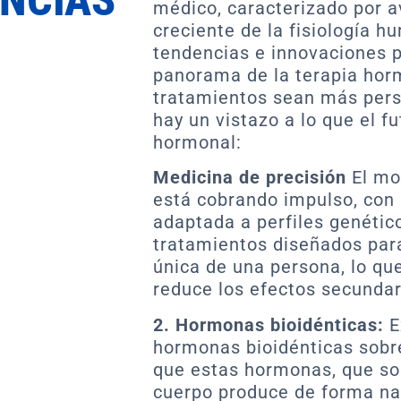
médico, caracterizado por 
creciente de la fisiología hu
tendencias e innovaciones p
panorama de la terapia hor
tratamientos sean más perso
hay un vistazo a lo que el f
hormonal:
Medicina de precisión
El mo
está cobrando impulso, con
adaptada a perfiles genético
tratamientos diseñados par
única de una persona, lo qu
reduce los efectos secundar
2. Hormonas bioidénticas:
E
hormonas bioidénticas sobre
que estas hormonas, que so
cuerpo produce de forma nat