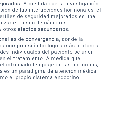
ejorados:
A medida que la investigación
ión de las interacciones hormonales, el
perfiles de seguridad mejorados es una
mizar el riesgo de cánceres
 otros efectos secundarios.
monal es de convergencia, donde la
una comprensión biológica más profunda
ades individuales del paciente se unen
en el tratamiento. A medida que
l intrincado lenguaje de las hormonas,
s es un paradigma de atención médica
mo el propio sistema endocrino.