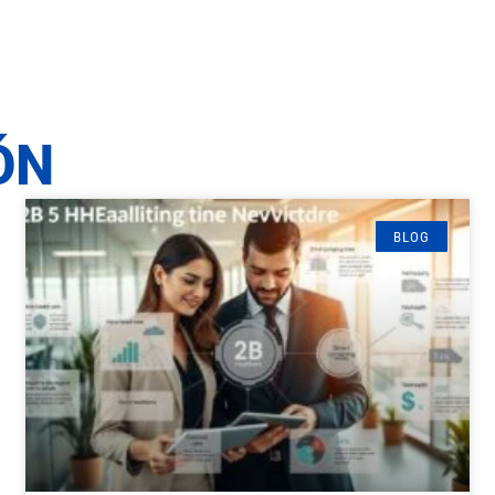
ÓN
BLOG