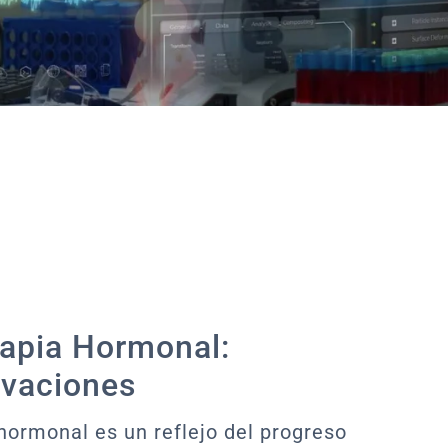
rapia Hormonal:
ovaciones
 hormonal es un reflejo del progreso