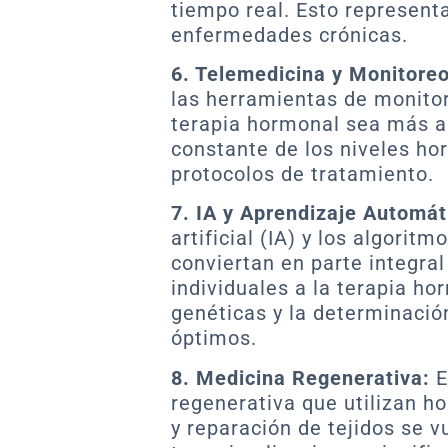
tiempo real. Esto represent
enfermedades crónicas.
6. Telemedicina y Monitore
las herramientas de monitor
terapia hormonal sea más a
constante de los niveles ho
protocolos de tratamiento.
7. IA y Aprendizaje Automát
artificial (IA) y los algori
conviertan en parte integral
individuales a la terapia ho
genéticas y la determinació
óptimos.
8. Medicina Regenerativa:
E
regenerativa que utilizan h
y reparación de tejidos se 