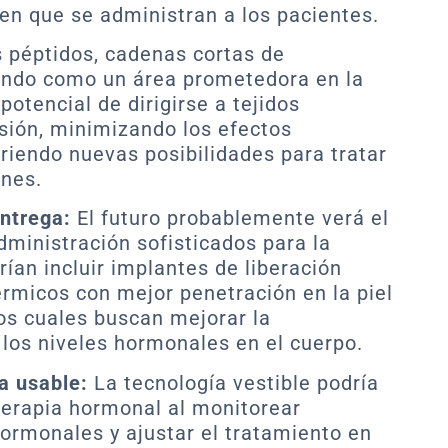
en que se administran a los pacientes.
 péptidos, cadenas cortas de
endo como un área prometedora en la
potencial de dirigirse a tejidos
sión, minimizando los efectos
riendo nuevas posibilidades para tratar
nes.
ntrega:
El futuro probablemente verá el
dministración sofisticados para la
ían incluir implantes de liberación
rmicos con mejor penetración en la piel
los cuales buscan mejorar la
 los niveles hormonales en el cuerpo.
a usable:
La tecnología vestible podría
 terapia hormonal al monitorear
ormonales y ajustar el tratamiento en