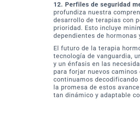
12. Perfiles de seguridad m
profundiza nuestra comprens
desarrollo de terapias con 
prioridad. Esto incluye mini
dependientes de hormonas y
El futuro de la terapia hor
tecnología de vanguardia, 
y un énfasis en las necesid
para forjar nuevos caminos 
continuamos decodificando e
la promesa de estos avance
tan dinámico y adaptable co