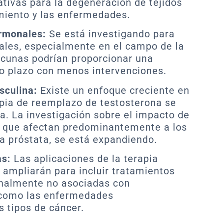
ativas para la degeneración de tejidos
miento y las enfermedades.
ormonales:
Se está investigando para
ales, especialmente en el campo de la
acunas podrían proporcionar una
o plazo con menos intervenciones.
sculina:
Existe un enfoque creciente en
rapia de reemplazo de testosterona se
. La investigación sobre el impacto de
 que afectan predominantemente a los
a próstata, se está expandiendo.
as:
Las aplicaciones de la terapia
ampliarán para incluir tratamientos
nalmente no asociadas con
 como las enfermedades
s tipos de cáncer.