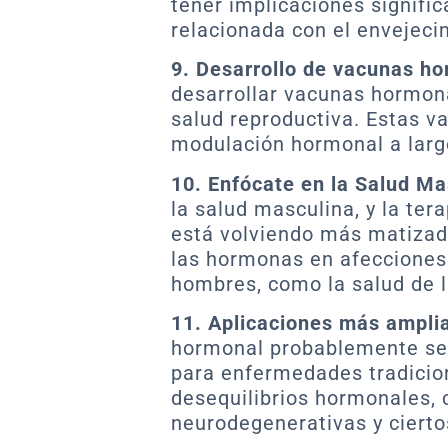
tener implicaciones signific
relacionada con el envejeci
9. Desarrollo de vacunas h
desarrollar vacunas hormon
salud reproductiva. Estas v
modulación hormonal a larg
10. Enfócate en la Salud Ma
la salud masculina, y la te
está volviendo más matizada
las hormonas en afecciones
hombres, como la salud de l
11. Aplicaciones más ampli
hormonal probablemente se 
para enfermedades tradicio
desequilibrios hormonales,
neurodegenerativas y cierto