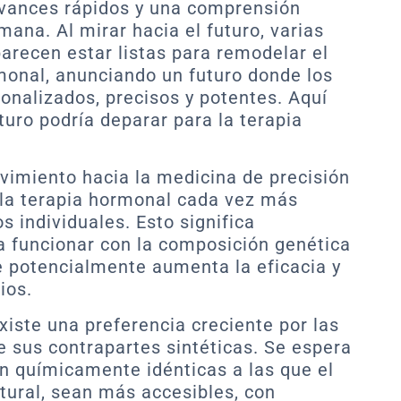
avances rápidos y una comprensión
mana. Al mirar hacia el futuro, varias
arecen estar listas para remodelar el
monal, anunciando un futuro donde los
nalizados, precisos y potentes. Aquí
uturo podría deparar para la terapia
vimiento hacia la medicina de precisión
 la terapia hormonal cada vez más
s individuales. Esto significa
a funcionar con la composición genética
e potencialmente aumenta la eficacia y
ios.
xiste una preferencia creciente por las
 sus contrapartes sintéticas. Se espera
n químicamente idénticas a las que el
ural, sean más accesibles, con