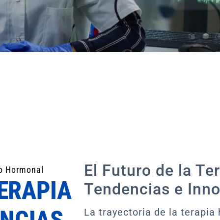
El Futuro de la Te
zo Hormonal
TERAPIA
Tendencias e Inn
NCIAS
La trayectoria de la terapia