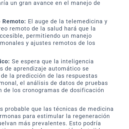
aría un gran avance en el manejo de
o Remoto:
El auge de la telemedicina y
eo remoto de la salud hará que la
ccesible, permitiendo un manejo
rmonales y ajustes remotos de los
ico:
Se espera que la inteligencia
tmos de aprendizaje automático se
 de la predicción de las respuestas
rmonal, el análisis de datos de pruebas
n de los cronogramas de dosificación
s probable que las técnicas de medicina
ormonas para estimular la regeneración
vuelvan más prevalentes. Esto podría