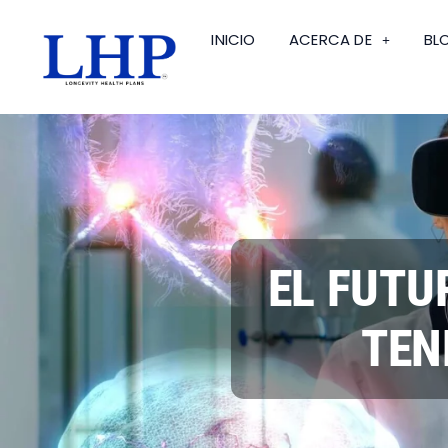
INICIO
ACERCA DE
BL
EL FUTU
TEN