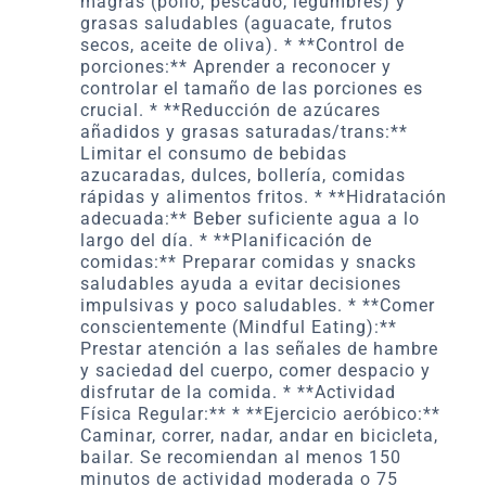
magras (pollo, pescado, legumbres) y
grasas saludables (aguacate, frutos
secos, aceite de oliva). * **Control de
porciones:** Aprender a reconocer y
controlar el tamaño de las porciones es
crucial. * **Reducción de azúcares
añadidos y grasas saturadas/trans:**
Limitar el consumo de bebidas
azucaradas, dulces, bollería, comidas
rápidas y alimentos fritos. * **Hidratación
adecuada:** Beber suficiente agua a lo
largo del día. * **Planificación de
comidas:** Preparar comidas y snacks
saludables ayuda a evitar decisiones
impulsivas y poco saludables. * **Comer
conscientemente (Mindful Eating):**
Prestar atención a las señales de hambre
y saciedad del cuerpo, comer despacio y
disfrutar de la comida. * **Actividad
Física Regular:** * **Ejercicio aeróbico:**
Caminar, correr, nadar, andar en bicicleta,
bailar. Se recomiendan al menos 150
minutos de actividad moderada o 75