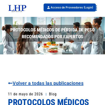
Acceso de Proveedores (Login)
PROTOCOLOS MÉDICOS DE PÉRDIDA DE PESO
RECOMENDADOS POR EXPERTOS
Volver a todas las publicaciones
11 de mayo de 2026
Blog
PROTOCOLOS MÉDICOS