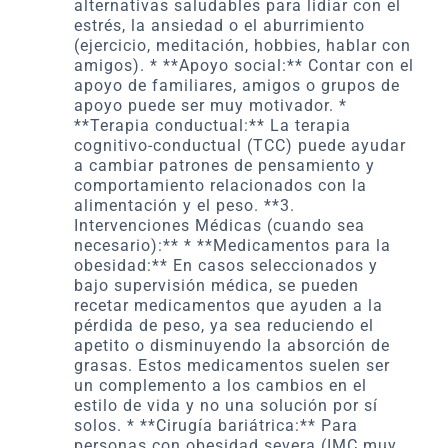
alternativas saludables para lidiar con el
estrés, la ansiedad o el aburrimiento
(ejercicio, meditación, hobbies, hablar con
amigos). * **Apoyo social:** Contar con el
apoyo de familiares, amigos o grupos de
apoyo puede ser muy motivador. *
**Terapia conductual:** La terapia
cognitivo-conductual (TCC) puede ayudar
a cambiar patrones de pensamiento y
comportamiento relacionados con la
alimentación y el peso. **3.
Intervenciones Médicas (cuando sea
necesario):** * **Medicamentos para la
obesidad:** En casos seleccionados y
bajo supervisión médica, se pueden
recetar medicamentos que ayuden a la
pérdida de peso, ya sea reduciendo el
apetito o disminuyendo la absorción de
grasas. Estos medicamentos suelen ser
un complemento a los cambios en el
estilo de vida y no una solución por sí
solos. * **Cirugía bariátrica:** Para
personas con obesidad severa (IMC muy