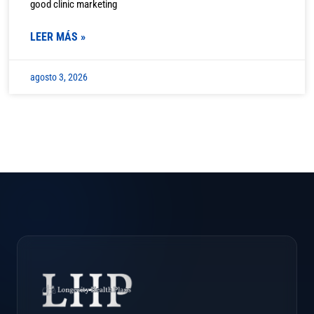
good clinic marketing
LEER MÁS »
agosto 3, 2026