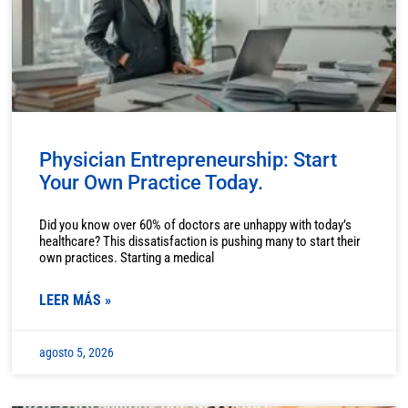
Physician Entrepreneurship: Start
Your Own Practice Today.
Did you know over 60% of doctors are unhappy with today’s
healthcare? This dissatisfaction is pushing many to start their
own practices. Starting a medical
LEER MÁS »
agosto 5, 2026