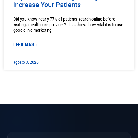
Increase Your Patients
Did you know nearly 77% of patients search online before
visiting a healthcare provider? This shows how vital it is to use
good clinic marketing
LEER MÁS »
agosto 3, 2026