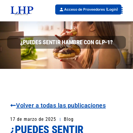
Acceso de Proveedores (Login)
¿PUEDES SENTIR HAMBRE CON GLP-1?
Volver a todas las publicaciones
17 de marzo de 2025
Blog
¿PUEDES SENTIR