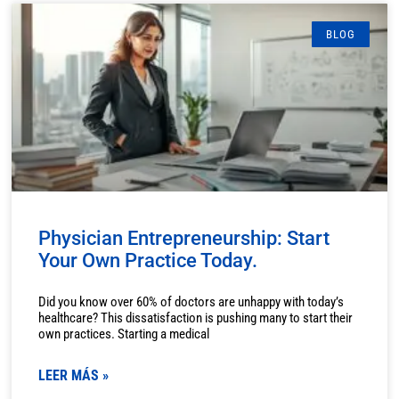
BLOG
Physician Entrepreneurship: Start
Your Own Practice Today.
Did you know over 60% of doctors are unhappy with today’s
healthcare? This dissatisfaction is pushing many to start their
own practices. Starting a medical
LEER MÁS »