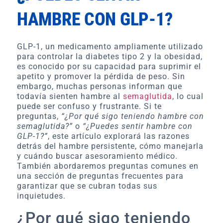
HAMBRE CON GLP-1?
GLP-1, un medicamento ampliamente utilizado
para controlar la diabetes tipo 2 y la obesidad,
es conocido por su capacidad para suprimir el
apetito y promover la pérdida de peso. Sin
embargo, muchas personas informan que
todavía sienten hambre al
semaglutida
, lo cual
puede ser confuso y frustrante. Si te
preguntas,
“¿Por qué sigo teniendo hambre con
semaglutida?”
o
“¿Puedes sentir hambre con
GLP-1?”
, este artículo explorará las razones
detrás del hambre persistente, cómo manejarla
y cuándo buscar asesoramiento médico.
También abordaremos preguntas comunes en
una sección de preguntas frecuentes para
garantizar que se cubran todas sus
inquietudes.
¿Por qué sigo teniendo