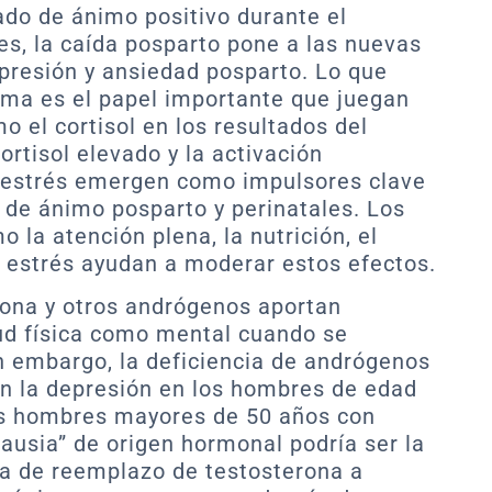
ado de ánimo positivo durante el
, la caída posparto pone a las nuevas
presión y ansiedad posparto. Lo que
ma es el papel importante que juegan
 el cortisol en los resultados del
ortisol elevado y la activación
e estrés emergen como impulsores clave
o de ánimo posparto y perinatales. Los
 la atención plena, la nutrición, el
l estrés ayudan a moderar estos efectos.
rona y otros andrógenos aportan
lud física como mental cuando se
in embargo, la deficiencia de andrógenos
n la depresión en los hombres de edad
os hombres mayores de 50 años con
pausia” de origen hormonal podría ser la
ia de reemplazo de testosterona a