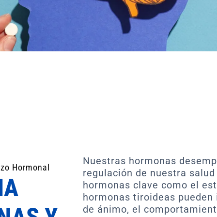
Nuestras hormonas desempe
azo Hormonal
regulación de nuestra salud 
MA
hormonas clave como el estró
hormonas tiroideas pueden 
NAS Y
de ánimo, el comportamient