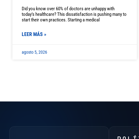
Did you know over 60% of doctors are unhappy with
today’s healthcare? This dissatisfaction is pushing many to
start their own practices. Starting a medical
LEER MÁS »
agosto 5, 2026