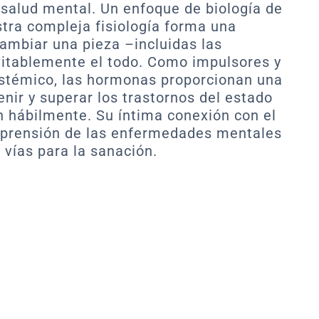
salud mental. Un enfoque de biología de
tra compleja fisiología forma una
cambiar una pieza –incluidas las
itablemente el todo. Como impulsores y
istémico, las hormonas proporcionan una
nir y superar los trastornos del estado
 hábilmente. Su íntima conexión con el
mprensión de las enfermedades mentales
 vías para la sanación.