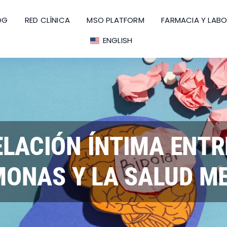
OG
RED CLÍNICA
MSO PLATFORM
FARMACIA Y LAB
ENGLISH
ELACIÓN ÍNTIMA ENTR
ONAS Y LA SALUD M