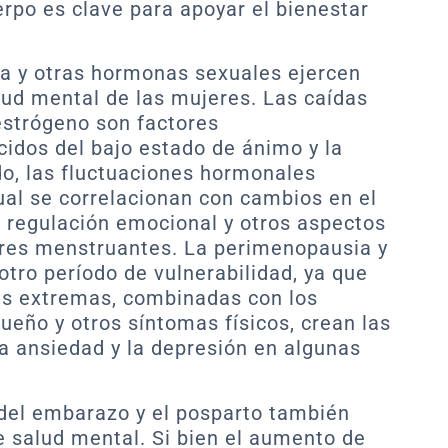
po es clave para apoyar el bienestar
na y otras hormonas sexuales ejercen
alud mental de las mujeres. Las caídas
 estrógeno son factores
idos del bajo estado de ánimo y la
do, las fluctuaciones hormonales
al se correlacionan con cambios en el
a regulación emocional y otros aspectos
eres menstruantes. La perimenopausia y
tro período de vulnerabilidad, ya que
es extremas, combinadas con los
sueño y otros síntomas físicos, crean las
la ansiedad y la depresión en algunas
el embarazo y el posparto también
e salud mental. Si bien el aumento de