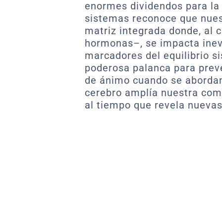
enormes dividendos para la 
sistemas reconoce que nues
matriz integrada donde, al 
hormonas–, se impacta inev
marcadores del equilibrio s
poderosa palanca para preve
de ánimo cuando se abordan
cerebro amplía nuestra co
al tiempo que revela nuevas