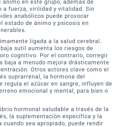
e ánimo en este grupo, además de
a fuerza, virilidad y vitalidad. Sin
oides anabólicos puede provocar
el estado de ánimo y psicosis en
nerables.
timamente ligada a la salud cerebral.
 baja sutil aumenta los riesgos de
ro cognitivo. Por el contrario, corregir
ides baja a menudo mejora drásticamente
centración. Otros actores clave como el
rés suprarrenal, la hormona del
ue regula el azúcar en sangre, influyen de
erreno emocional y mental, para bien o
ibrio hormonal saludable a través de la
rés, la suplementación específica y la
a cuando sea apropiado, puede rendir