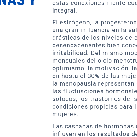
estas conexiones mente-cuer
integral.
El estrógeno, la progestero
una gran influencia en la s
drásticas de los niveles de
desencadenantes bien conoc
irritabilidad. Del mismo mo
mensuales del ciclo menstru
optimismo, la motivación, l
en hasta el 30% de las muj
la menopausia representan o
las fluctuaciones hormonal
sofocos, los trastornos del 
condiciones propicias para 
mujeres.
Las cascadas de hormonas d
influyen en los resultados d