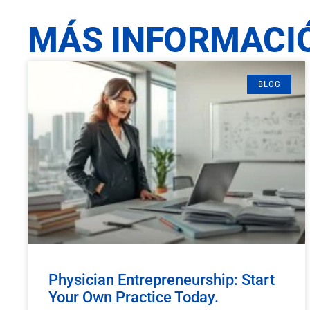
MÁS INFORMACI
BLOG
Physician Entrepreneurship: Start
Your Own Practice Today.