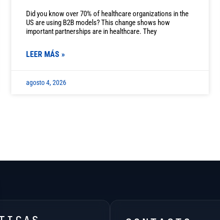
Did you know over 70% of healthcare organizations in the
US are using B2B models? This change shows how
important partnerships are in healthcare. They
LEER MÁS »
agosto 4, 2026