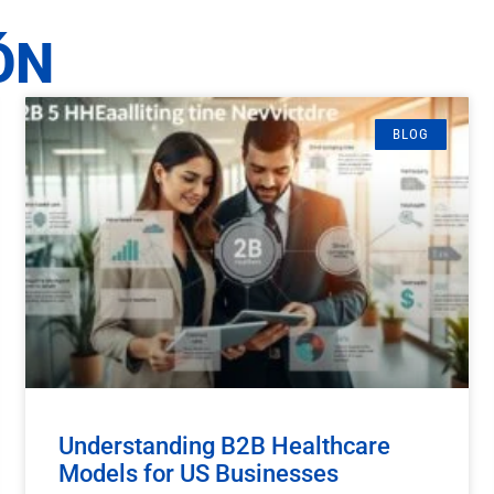
ÓN
BLOG
Understanding B2B Healthcare
Models for US Businesses