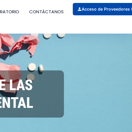
Acceso de Proveedores 
ORATORIO
CONTÁCTANOS
E LAS
ENTAL