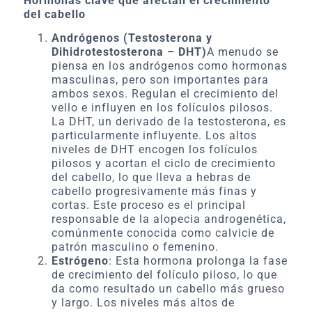
Hormonas clave que afectan el crecimiento
del cabello
Andrógenos (Testosterona y
Dihidrotestosterona – DHT)
A menudo se
piensa en los andrógenos como hormonas
masculinas, pero son importantes para
ambos sexos. Regulan el crecimiento del
vello e influyen en los folículos pilosos.
La DHT, un derivado de la testosterona, es
particularmente influyente. Los altos
niveles de DHT encogen los folículos
pilosos y acortan el ciclo de crecimiento
del cabello, lo que lleva a hebras de
cabello progresivamente más finas y
cortas. Este proceso es el principal
responsable de la alopecia androgenética,
comúnmente conocida como calvicie de
patrón masculino o femenino.
Estrógeno
: Esta hormona prolonga la fase
de crecimiento del folículo piloso, lo que
da como resultado un cabello más grueso
y largo. Los niveles más altos de