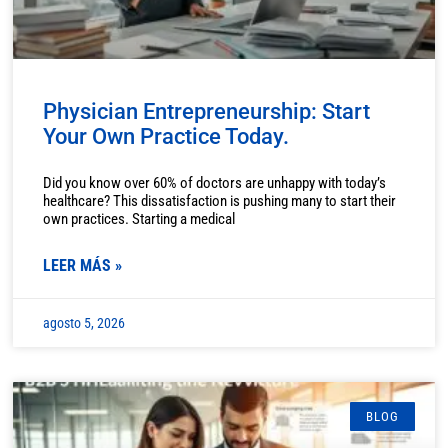
Physician Entrepreneurship: Start
Your Own Practice Today.
Did you know over 60% of doctors are unhappy with today’s
healthcare? This dissatisfaction is pushing many to start their
own practices. Starting a medical
LEER MÁS »
agosto 5, 2026
BLOG