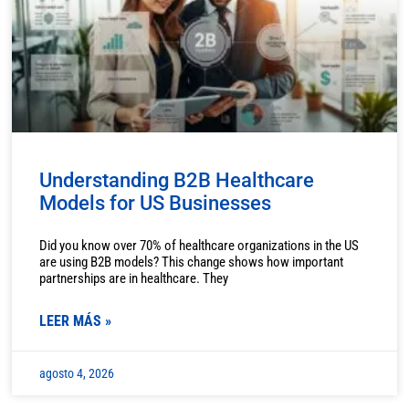
Understanding B2B Healthcare
Models for US Businesses
Did you know over 70% of healthcare organizations in the US
are using B2B models? This change shows how important
partnerships are in healthcare. They
LEER MÁS »
agosto 4, 2026