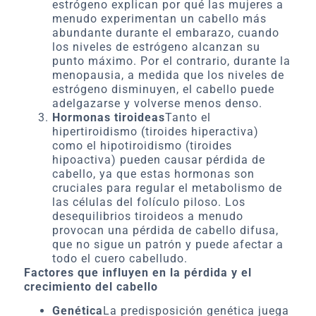
estrógeno explican por qué las mujeres a
menudo experimentan un cabello más
abundante durante el embarazo, cuando
los niveles de estrógeno alcanzan su
punto máximo. Por el contrario, durante la
menopausia, a medida que los niveles de
estrógeno disminuyen, el cabello puede
adelgazarse y volverse menos denso.
Hormonas tiroideas
Tanto el
hipertiroidismo (tiroides hiperactiva)
como el hipotiroidismo (tiroides
hipoactiva) pueden causar pérdida de
cabello, ya que estas hormonas son
cruciales para regular el metabolismo de
las células del folículo piloso. Los
desequilibrios tiroideos a menudo
provocan una pérdida de cabello difusa,
que no sigue un patrón y puede afectar a
todo el cuero cabelludo.
Factores que influyen en la pérdida y el
crecimiento del cabello
Genética
La predisposición genética juega