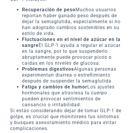
Recuperación de peso
Muchos usuarios
reportan haber ganado peso después de
dejar la semaglutida, especialmente si no
han adoptado cambios sostenibles en su
estilo de vida.
Fluctuaciones en el nivel de azúcar en la
sangre
El GLP-1 ayuda a regular el azúcar
en la sangre, por lo que suspenderlo
abruptamente puede provocar picos o
caídas en los niveles de glucosa.
Problemas digestivos
Algunas personas
experimentan diarrea o estreñimiento
después de suspender la semaglutida.
Fatiga y cambios de humor
Los ajustes
hormonales que atraviesa tu cuerpo
pueden provocar sentimientos de
cansancio o irritabilidad.
Si estás considerando dejar de tomar GLP-1 de
golpe, es crucial que monitorees tus síntomas
y busques asesoramiento médico para evitar
complicaciones.