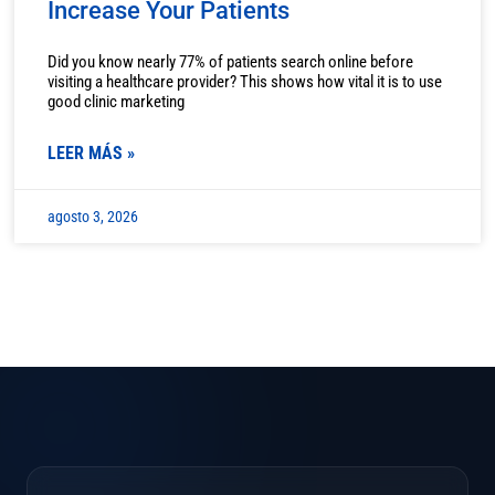
Increase Your Patients
Did you know nearly 77% of patients search online before
visiting a healthcare provider? This shows how vital it is to use
good clinic marketing
LEER MÁS »
agosto 3, 2026