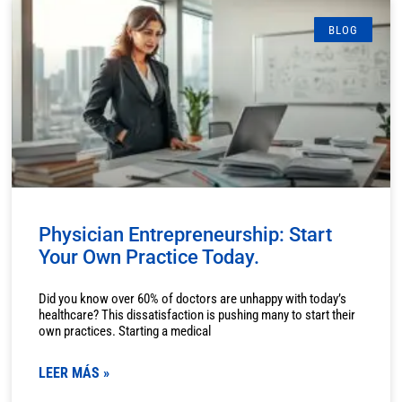
BLOG
Physician Entrepreneurship: Start
Your Own Practice Today.
Did you know over 60% of doctors are unhappy with today’s
healthcare? This dissatisfaction is pushing many to start their
own practices. Starting a medical
LEER MÁS »