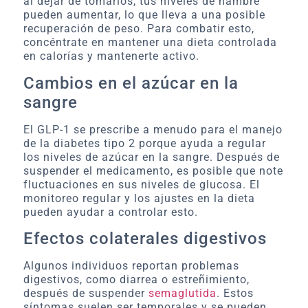
al dejar de tomarlos, tus niveles de hambre
pueden aumentar, lo que lleva a una posible
recuperación de peso. Para combatir esto,
concéntrate en mantener una dieta controlada
en calorías y mantenerte activo.
Cambios en el azúcar en la
sangre
El GLP-1 se prescribe a menudo para el manejo
de la diabetes tipo 2 porque ayuda a regular
los niveles de azúcar en la sangre. Después de
suspender el medicamento, es posible que note
fluctuaciones en sus niveles de glucosa. El
monitoreo regular y los ajustes en la dieta
pueden ayudar a controlar esto.
Efectos colaterales digestivos
Algunos individuos reportan problemas
digestivos, como diarrea o estreñimiento,
después de suspender
semaglutida
. Estos
síntomas suelen ser temporales y se pueden