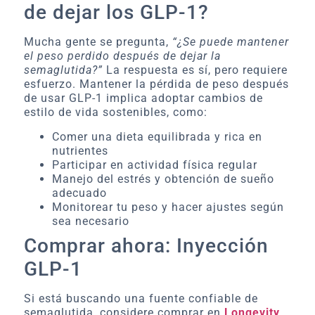
de dejar los GLP-1?
Mucha gente se pregunta,
“¿Se puede mantener
el peso perdido después de dejar la
semaglutida?”
La respuesta es sí, pero requiere
esfuerzo. Mantener la pérdida de peso después
de usar GLP-1 implica adoptar cambios de
estilo de vida sostenibles, como:
Comer una dieta equilibrada y rica en
nutrientes
Participar en actividad física regular
Manejo del estrés y obtención de sueño
adecuado
Monitorear tu peso y hacer ajustes según
sea necesario
Comprar ahora: Inyección
GLP-1
Si está buscando una fuente confiable de
semaglutida, considere comprar en
Longevity