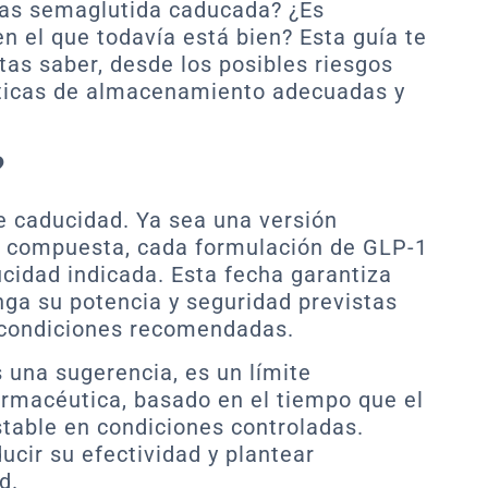
sas semaglutida caducada? ¿Es
n el que todavía está bien? Esta guía te
tas saber, desde los posibles riesgos
ácticas de almacenamiento adecuadas y
?
de caducidad. Ya sea una versión
 compuesta, cada formulación de GLP-1
cidad indicada. Esta fecha garantiza
a su potencia y seguridad previstas
 condiciones recomendadas.
 una sugerencia, es un límite
farmacéutica, basado en el tiempo que el
able en condiciones controladas.
ducir su efectividad y plantear
d.