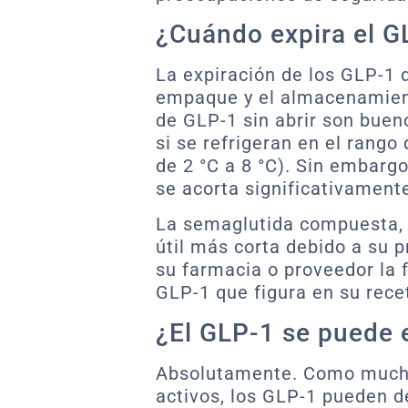
¿Cuándo expira el G
La expiración de los GLP-1 
empaque y el almacenamient
de GLP-1 sin abrir son buen
si se refrigeran en el rang
de 2 °C a 8 °C). Sin embargo,
se acorta significativament
La semaglutida compuesta, e
útil más corta debido a su 
su farmacia o proveedor la 
GLP-1 que figura en su rece
¿El GLP-1 se puede 
Absolutamente. Como much
activos, los GLP-1 pueden d