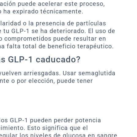
inación puede acelerar este proceso,
no ha expirado técnicamente.
claridad o la presencia de partículas
e tu GLP-1 se ha deteriorado. El uso de
 comprometidos puede resultar en
 falta total de beneficio terapéutico.
as GLP-1 caducado?
vuelven arriesgadas. Usar semaglutida
nte o por elección, puede tener
los GLP-1 pueden perder potencia
imiento. Esto significa que el
gular los niveles de glucosa en sangre