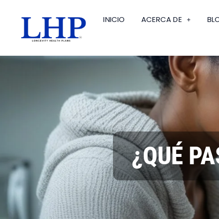
INICIO
ACERCA DE
BL
¿QUÉ PA