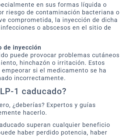
ecialmente en sus formas líquida o
or riesgo de contaminación bacteriana o
e ve comprometida, la inyección de dicha
infecciones o abscesos en el sitio de
o de inyección
ido puede provocar problemas cutáneos
ento, hinchazón o irritación. Estos
 empeorar si el medicamento se ha
nado incorrectamente.
GLP-1 caducado?
ero, ¿deberías? Expertos y guías
emente hacerlo.
caducado superan cualquier beneficio
puede haber perdido potencia, haber