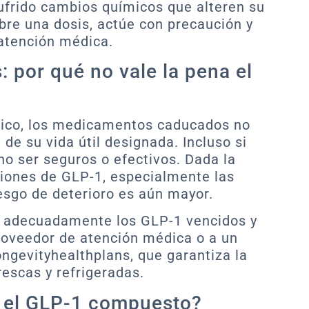
ufrido cambios químicos que alteren su
obre una dosis, actúe con precaución y
atención médica.
 por qué no vale la pena el
ínico, los medicamentos caducados no
de su vida útil designada. Incluso si
no ser seguros o efectivos. Dada la
ciones de GLP-1, especialmente las
esgo de deterioro es aún mayor.
 adecuadamente los GLP-1 vencidos y
proveedor de atención médica o a un
ngevityhealthplans, que garantiza la
rescas y refrigeradas.
 el GLP-1 compuesto?