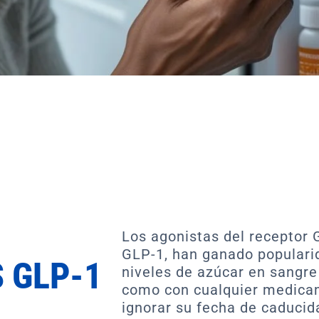
Los agonistas del receptor 
GLP-1, han ganado popularida
S GLP-1
niveles de azúcar en sangre 
como con cualquier medic
ignorar su fecha de caduci