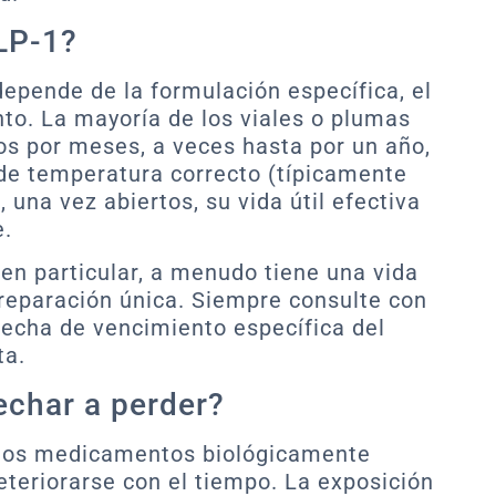
LP-1?
depende de la formulación específica, el
o. La mayoría de los viales o plumas
os por meses, a veces hasta por un año,
o de temperatura correcto (típicamente
 una vez abiertos, su vida útil efectiva
e.
n particular, a menudo tiene una vida
preparación única. Siempre consulte con
fecha de vencimiento específica del
ta.
echar a perder?
os medicamentos biológicamente
eteriorarse con el tiempo. La exposición