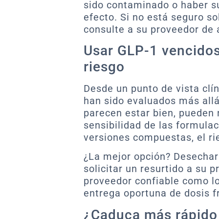
sido contaminado o haber s
efecto. Si no está seguro s
consulte a su proveedor de 
Usar GLP-1 vencidos:
riesgo
Desde un punto de vista cl
han sido evaluados más allá 
parecen estar bien, pueden 
sensibilidad de las formula
versiones compuestas, el ri
¿La mejor opción? Desechar
solicitar un resurtido a su 
proveedor confiable como lo
entrega oportuna de dosis f
¿Caduca más rápido