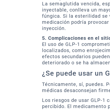
La semaglutida vencida, esp
inyectable, conlleva un may
fúngica. Si la esterilidad s
medicación podría provocar 
inyección.
5. Complicaciones en el siti
El uso de GLP-1 compromet
localizados, como enrojecimi
efectos secundarios pueden
deteriorado o se ha almace
¿Se puede usar un 
Técnicamente, sí, puedes. P
médicas desaconsejan firm
Los riesgos de usar GLP-1 
percibido. El medicamento 