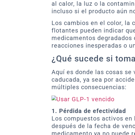
al calor, la luz o la contam
incluso si el producto aún 
Los cambios en el color, la 
flotantes pueden indicar qu
medicamentos degradados o
reacciones inesperadas o una
¿Qué sucede si tom
Aquí es donde las cosas se 
caducada, ya sea por accide
múltiples consecuencias:
1. Pérdida de efectividad
Los compuestos activos en 
después de la fecha de venc
medicamento ya no puede re