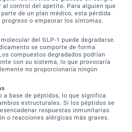
al control del apetito. Para alguien que
parte de un plan médico, esta pérdida
l progreso o empeorar los síntomas.
a molecular del GLP-1 puede degradarse.
edicamento se comporte de forma
 Los compuestos degradados podrían
ente con su sistema, lo que provocaría
lemente no proporcionaría ningún
as
a base de péptidos, lo que significa
ambios estructurales. Si los péptidos se
 desencadenar respuestas inmunitarias
ón o reacciones alérgicas más graves.