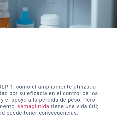
GLP-1, como el ampliamente utilizado
d por su eficacia en el control de los
y el apoyo a la pérdida de peso. Pero
amento,
semaglutida
tiene una vida útil;
dad puede tener consecuencias.