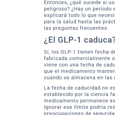
Entonces, ¿qué sucede si u
peligroso? ¿Hay un período e
explicará todo lo que necesi
para la salud hasta las pr
las preguntas frecuentes.
¿El GLP-1 caduca
Sí, los GLP-1 tienen fecha 
fabricada comercialmente o
viene con una fecha de cadu
que el medicamento manteng
cuando se almacena en las
La fecha de caducidad no es
establecido por la ciencia 
medicamento permanece est
Ignorar ese límite podría re
preocupaciones de segurida