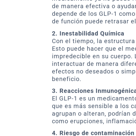
de manera efectiva o ayudar 
depende de los GLP-1 como 
de función puede retrasar e
2. Inestabilidad Química
Con el tiempo, la estructur
Esto puede hacer que el m
impredecible en su cuerpo.
interactuar de manera difer
efectos no deseados o simp
beneficio.
3. Reacciones Inmunogénic
El GLP-1 es un medicamento 
que es más sensible a los c
agrupan o alteran, podrían
como erupciones, inflamaci
4. Riesgo de contaminación