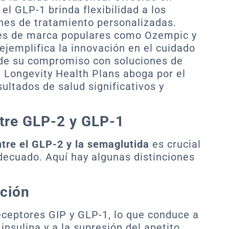
el GLP-1 brinda flexibilidad a los
nes de tratamiento personalizadas.
es de marca populares como Ozempic y
jemplifica la innovación en el cuidado
 de su compromiso con soluciones de
 Longevity Health Plans aboga por el
ultados de salud significativos y
ntre GLP-2 y GLP-1
ntre el GLP-2 y la semaglutida
es crucial
adecuado. Aquí hay algunas distinciones
ción
receptores GIP y GLP-1, lo que conduce a
nsulina y a la supresión del apetito.