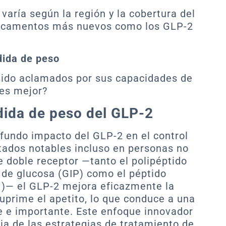
varía según la región y la cobertura del
dicamentos más nuevos como los GLP-2
dida de peso
do aclamados por sus capacidades de
 es mejor?
dida de peso del GLP-2
ofundo impacto del GLP-2 en el control
tados notables incluso en personas no
de doble receptor —tanto el polipéptido
 de glucosa (GIP) como el péptido
1)— el GLP-2 mejora eficazmente la
 suprime el apetito, lo que conduce a una
e e importante. Este enfoque innovador
ia de las estrategias de tratamiento de