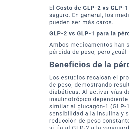
El
Costo de GLP-2 vs GLP-1
seguro. En general, los me
pueden ser más caros.
GLP-2 vs GLP-1 para la pér
Ambos medicamentos han si
pérdida de peso, pero ¿cuál
Beneficios de la pér
Los estudios recalcan el pr
de peso, demostrando resul
diabéticas. Al activar vías 
insulinotrópico dependiente
similar al glucagón-1 (GLP-
sensibilidad a la insulina y
reducción de peso constant
sitúa al GLP-2 a la vanguard