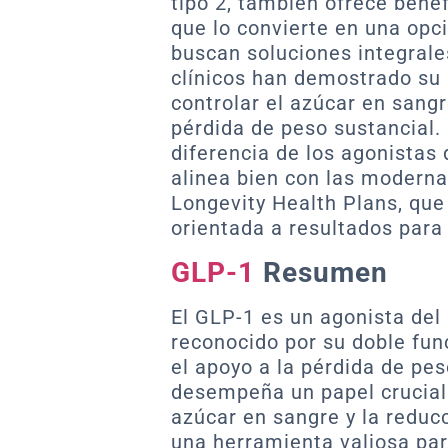
tipo 2, también ofrece benef
que lo convierte en una opc
buscan soluciones integrale
clínicos han demostrado su 
controlar el azúcar en sang
pérdida de peso sustancial.
diferencia de los agonistas
alinea bien con las moderna
Longevity Health Plans, que
orientada a resultados para
GLP-1
Resumen
El GLP-1 es un agonista de
reconocido por su doble func
el apoyo a la pérdida de pes
desempeña un papel crucial 
azúcar en sangre y la reducc
una herramienta valiosa par