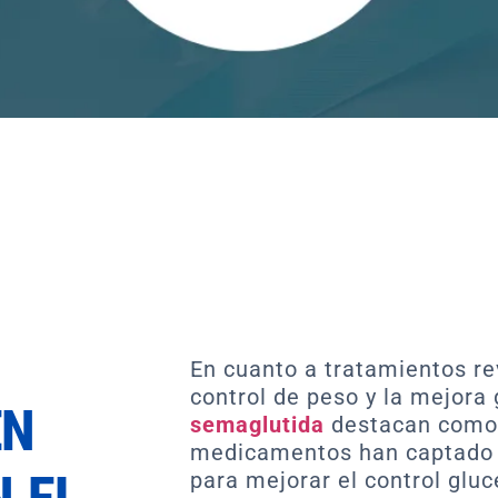
En cuanto a tratamientos rev
control de peso y la mejora 
EN
semaglutida
destacan como
medicamentos han captado 
 EL
para mejorar el control glu