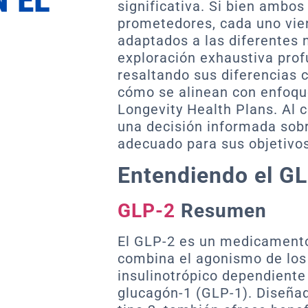
significativa. Si bien ambo
prometedores, cada uno vie
adaptados a las diferentes 
exploración exhaustiva pro
resaltando sus diferencias c
cómo se alinean con enfoq
Longevity Health Plans. Al 
una decisión informada sob
adecuado para sus objetivos
Entendiendo el GL
GLP-2
Resumen
El GLP-2 es un medicamento
combina el agonismo de los 
insulinotrópico dependiente 
glucagón-1 (GLP-1). Diseñad