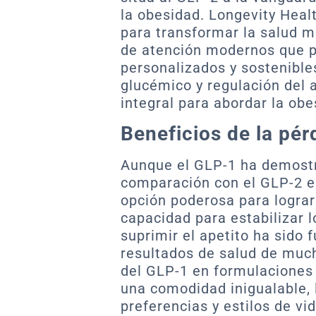
la obesidad. Longevity Heal
para transformar la salud m
de atención modernos que pr
personalizados y sostenible
glucémico y regulación del a
integral para abordar la obe
Beneficios de la pér
Aunque el GLP-1 ha demostr
comparación con el GLP-2 en
opción poderosa para lograr
capacidad para estabilizar l
suprimir el apetito ha sido
resultados de salud de much
del GLP-1 en formulaciones 
una comodidad inigualable, 
preferencias y estilos de vi