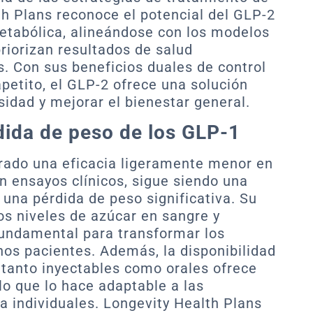
th Plans reconoce el potencial del GLP-2
etabólica, alineándose con los modelos
iorizan resultados de salud
s. Con sus beneficios duales de control
petito, el GLP-2 ofrece una solución
sidad y mejorar el bienestar general.
dida de peso de los GLP-1
ado una eficacia ligeramente menor en
 ensayos clínicos, sigue siendo una
 una pérdida de peso significativa. Su
os niveles de azúcar en sangre y
 fundamental para transformar los
os pacientes. Además, la disponibilidad
tanto inyectables como orales ofrece
lo que lo hace adaptable a las
da individuales. Longevity Health Plans