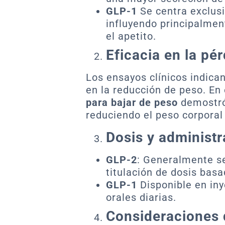
GLP-1
Se centra exclus
influyendo principalment
el apetito.
Eficacia en la pé
Los ensayos clínicos indica
en la reducción de peso. En
para bajar de peso
demostró
reduciendo el peso corpora
Dosis y administr
GLP-2
: Generalmente s
titulación de dosis basa
GLP-1
Disponible en in
orales diarias.
Consideraciones 