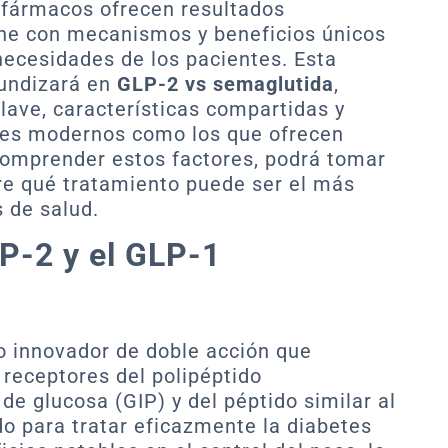
s fármacos ofrecen resultados
ne con mecanismos y beneficios únicos
necesidades de los pacientes. Esta
fundizará en
GLP-2 vs semaglutida
,
lave, características compartidas y
ues modernos como los que ofrecen
comprender estos factores, podrá tomar
re qué tratamiento puede ser el más
 de salud.
P-2 y el GLP-1
 innovador de doble acción que
receptores del polipéptido
de glucosa (GIP) y del péptido similar al
o para tratar eficazmente la diabetes