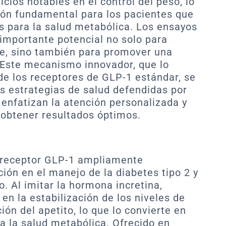
icios notables en el control del peso, lo
ión fundamental para los pacientes que
s para la salud metabólica. Los ensayos
importante potencial no solo para
re, sino también para promover una
 Este mecanismo innovador, que lo
 de los receptores de GLP-1 estándar, se
s estrategias de salud defendidas por
 enfatizan la atención personalizada y
 obtener resultados óptimos.
l receptor GLP-1 ampliamente
ión en el manejo de la diabetes tipo 2 y
o. Al imitar la hormona incretina,
en la estabilización de los niveles de
ión del apetito, lo que lo convierte en
a la salud metabólica. Ofrecido en