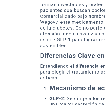
formas inyectables y orales, 
pacientes que buscan opcio
Comercializado bajo nombr
Wegovy, este medicamento e
de la diabetes. Como parte
atención médica avanzadas,
uso de GLP-1 para lograr res
sostenibles.
Diferencias Clave e
Entendiendo el
diferencia e
para elegir el tratamiento 
críticas:
Mecanismo de ac
GLP-2
: Se dirige a los 
una mayor secreción de i