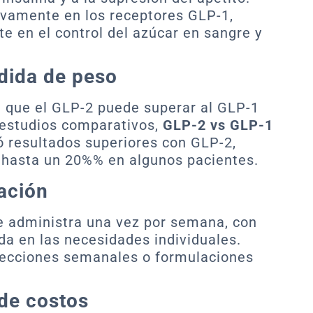
ivamente en los receptores GLP-1,
e en el control del azúcar en sangre y
rdida de peso
n que el GLP-2 puede superar al GLP-1
 estudios comparativos,
GLP-2 vs GLP-1
 resultados superiores con GLP-2,
l hasta un 20%% en algunos pacientes.
ación
e administra una vez por semana, con
da en las necesidades individuales.
yecciones semanales o formulaciones
de costos