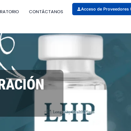
Acceso de Proveedores 
ORATORIO
CONTÁCTANOS
ARACIÓN