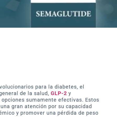
olucionarios para la diabetes, el
general de la salud,
GLP-2
y
 opciones sumamente efectivas. Estos
una gran atención por su capacidad
cémico y promover una pérdida de peso