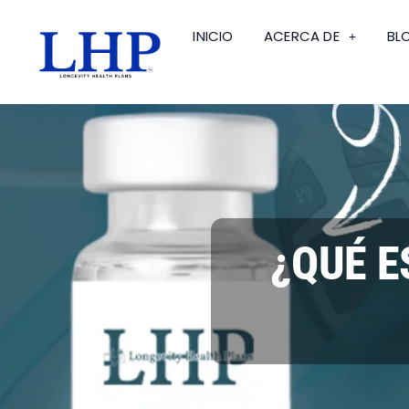
INICIO
ACERCA DE
BL
¿QUÉ E