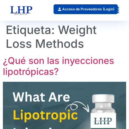
Acceso de Proveedores (Login)
Etiqueta:
Weight
Loss Methods
¿Qué son las inyecciones
lipotrópicas?