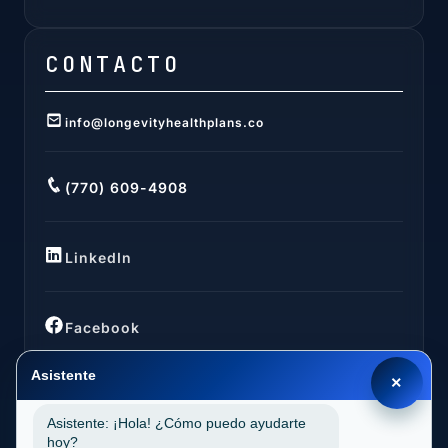
CONTACTO
info@longevityhealthplans.co
(770) 609-4908
LinkedIn
Facebook
Asistente
×
Asistente: ¡Hola! ¿Cómo puedo ayudarte
UBICACIONES
hoy?