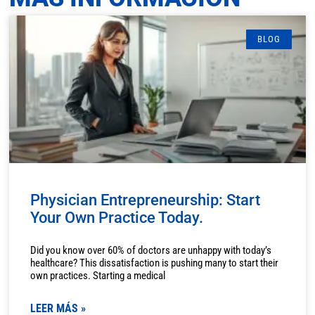
BLOG
Physician Entrepreneurship: Start
Your Own Practice Today.
Did you know over 60% of doctors are unhappy with today’s
healthcare? This dissatisfaction is pushing many to start their
own practices. Starting a medical
LEER MÁS »