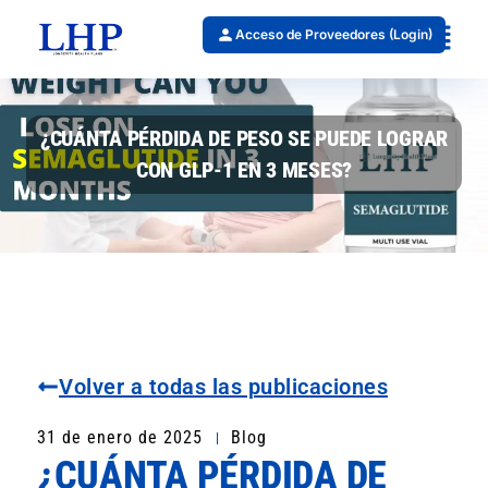
Acceso de Proveedores (Login)
¿CUÁNTA PÉRDIDA DE PESO SE PUEDE LOGRAR
CON GLP-1 EN 3 MESES?
Volver a todas las publicaciones
31 de enero de 2025
Blog
¿CUÁNTA PÉRDIDA DE